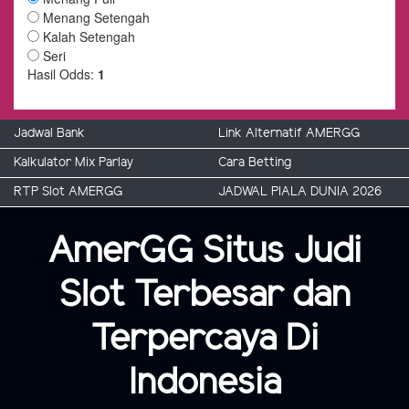
Jadwal Bank
Link Alternatif AMERGG
Kalkulator Mix Parlay
Cara Betting
RTP Slot AMERGG
JADWAL PIALA DUNIA 2026
AmerGG Situs Judi
Slot Terbesar dan
Terpercaya Di
Indonesia