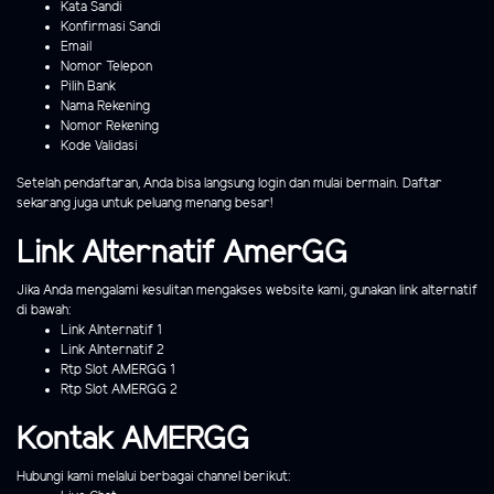
Kata Sandi
Konfirmasi Sandi
Email
Nomor Telepon
Pilih Bank
Nama Rekening
Nomor Rekening
Kode Validasi
Setelah pendaftaran, Anda bisa langsung login dan mulai bermain. Daftar
sekarang juga untuk peluang menang besar!
Link Alternatif AmerGG
Jika Anda mengalami kesulitan mengakses website kami, gunakan link alternatif
di bawah:
Link Alnternatif 1
Link Alnternatif 2
Rtp Slot AMERGG 1
Rtp Slot AMERGG 2
Kontak AMERGG
Hubungi kami melalui berbagai channel berikut: